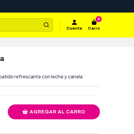
0
Cuenta
Carro
na
batido refrescante con leche y canela
AGREGAR AL CARRO