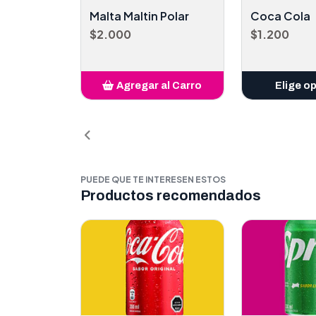
Malta Maltin Polar
Coca Cola
$2.000
$1.200
Agregar al Carro
Elige o
Añadido
PUEDE QUE TE INTERESEN ESTOS
Productos recomendados