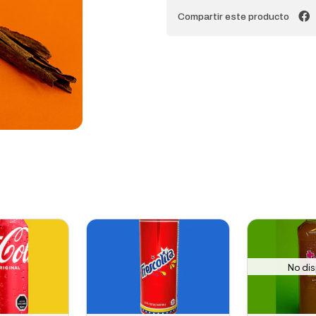
Compartir este producto
No di