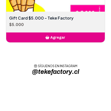
Gift Card $5.000 – Teke Factory
$5.000
Agregar
Añadido
SÍGUENOS EN INSTAGRAM
@tekefactory.cl