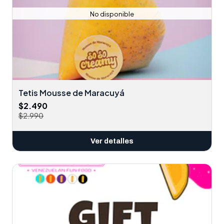
No disponible
Tetis Mousse de Maracuyá
$2.490
$2.990
Ver detalles