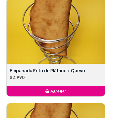
Empanada Frito de Plátano + Queso
$2.990
Agregar
Añadido