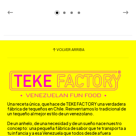
VOLVER ARRIBA
Una receta única, que hace de TEKE FACTORY una verdadera
fábrica de tequeños en Chile. Reinventamos lo tradicional de
un tequeño al mejor estilo de un venezolano.
De un anhelo, de una necesidad y de un sueño nace nuestro
concepto: una pequeña fábrica de sabor que te transporta a
tu infancia y a esa Venezuela que todos desde afuera