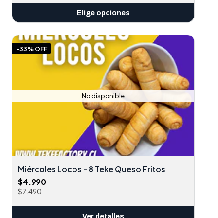
Elige opciones
-33% OFF
No disponible
Miércoles Locos - 8 Teke Queso Fritos
$4.990
$7.490
Ver detalles