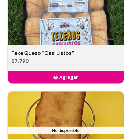
Teke Queso "Casi Listos"
$7.790
Agregar
Añadido
No disponible