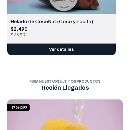
Helado de CocoNut (Coco y nucita)
$2.490
$2.990
Ver detalles
MIRA NUESTROS ÚLTIMOS PRODUCTOS
Recién Llegados
-17% OFF