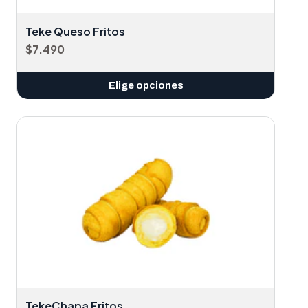
Teke Queso Fritos
$7.490
Elige opciones
TekeChapa Fritos