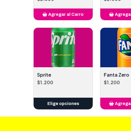
Agregar al Carro
Agregar
Añadido
Añ
Sprite
Fanta Zero
$1.200
$1.200
Elige opciones
Agregar
Añ