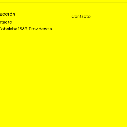
RECCIÓN
Contacto
ntacto
 Tobalaba 1589, Providencia.