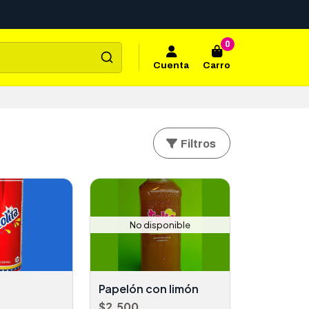
0
Cuenta
Carro
Filtros
No disponible
Papelón con limón
$2.500