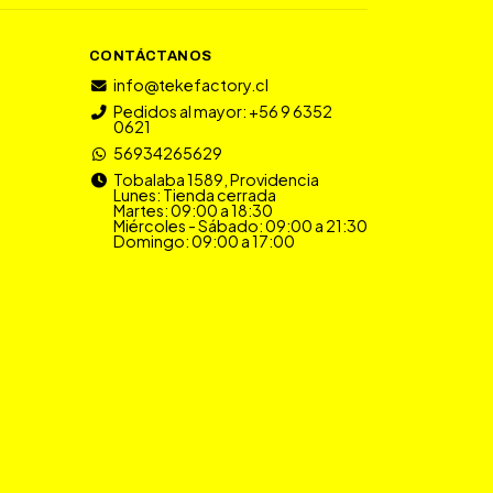
CONTÁCTANOS
info@tekefactory.cl
Pedidos al mayor: +56 9 6352
0621
56934265629
Tobalaba 1589, Providencia
Lunes: Tienda cerrada
Martes: 09:00 a 18:30
Miércoles - Sábado: 09:00 a 21:30
Domingo: 09:00 a 17:00