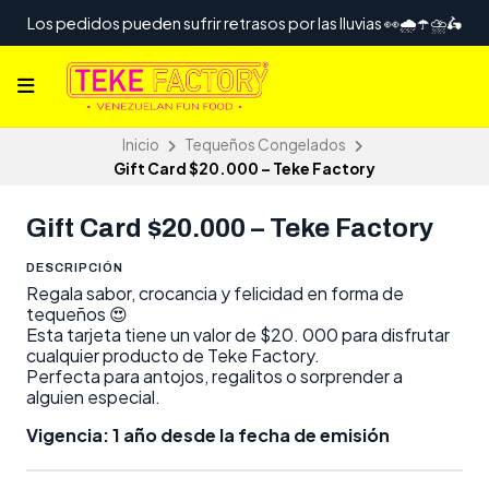
Los pedidos pueden sufrir retrasos por las lluvias 👀🌧️☂️⛈️🛵
Inicio
Tequeños Congelados
Gift Card $20.000 – Teke Factory
Gift Card $20.000 – Teke Factory
DESCRIPCIÓN
Regala sabor, crocancia y felicidad en forma de
tequeños 😍
Esta tarjeta tiene un valor de $20. 000 para disfrutar
cualquier producto de Teke Factory.
Perfecta para antojos, regalitos o sorprender a
alguien especial.
Vigencia: 1 año desde la fecha de emisión