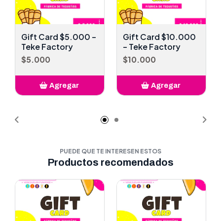
Gift Card $5.000 –
Gift Card $10.000
Teke Factory
– Teke Factory
$5.000
$10.000
Agregar
Agregar
Añadido
Añadido
PUEDE QUE TE INTERESEN ESTOS
Productos recomendados