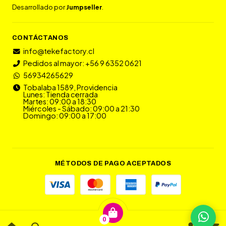
Desarrollado por
Jumpseller
.
CONTÁCTANOS
info@tekefactory.cl
Pedidos al mayor: +56 9 6352 0621
56934265629
Tobalaba 1589, Providencia
Lunes: Tienda cerrada
Martes: 09:00 a 18:30
Miércoles - Sábado: 09:00 a 21:30
Domingo: 09:00 a 17:00
MÉTODOS DE PAGO ACEPTADOS
0