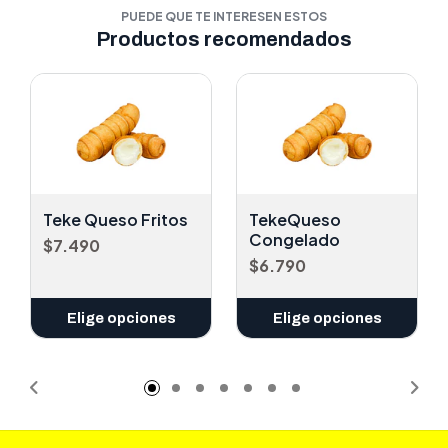
PUEDE QUE TE INTERESEN ESTOS
Productos recomendados
Teke Queso Fritos
TekeQueso
Congelado
$7.490
$6.790
Elige opciones
Elige opciones