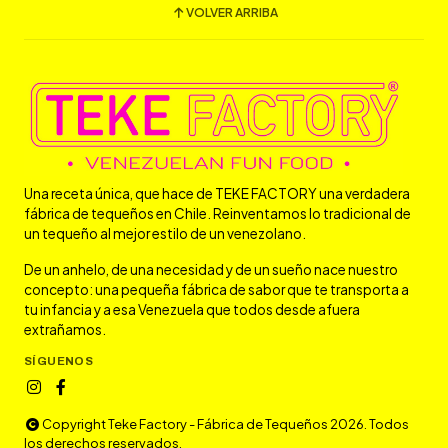
VOLVER ARRIBA
Una receta única, que hace de TEKE FACTORY una verdadera
fábrica de tequeños en Chile. Reinventamos lo tradicional de
un tequeño al mejor estilo de un venezolano.
De un anhelo, de una necesidad y de un sueño nace nuestro
concepto: una pequeña fábrica de sabor que te transporta a
tu infancia y a esa Venezuela que todos desde afuera
extrañamos.
SÍGUENOS
Copyright Teke Factory - Fábrica de Tequeños 2026. Todos
los derechos reservados.