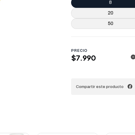
8
20
50
PRECIO
$7.990
Compartir este producto