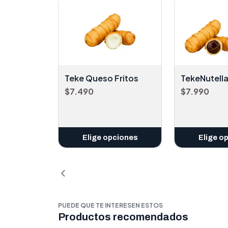
Teke Queso Fritos
TekeNutella
$7.490
$7.990
Elige opciones
Elige o
PUEDE QUE TE INTERESEN ESTOS
Productos recomendados