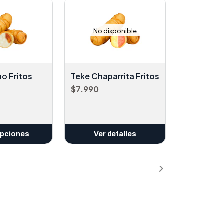
No disponible
o Fritos
Teke Chaparrita Fritos
$7.990
opciones
Ver detalles