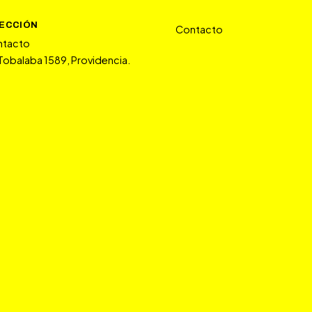
RECCIÓN
Contacto
ntacto
 Tobalaba 1589, Providencia.