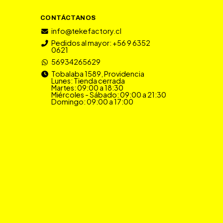
CONTÁCTANOS
info@tekefactory.cl
Pedidos al mayor: +56 9 6352
0621
56934265629
Tobalaba 1589, Providencia
Lunes: Tienda cerrada
Martes: 09:00 a 18:30
Miércoles - Sábado: 09:00 a 21:30
Domingo: 09:00 a 17:00