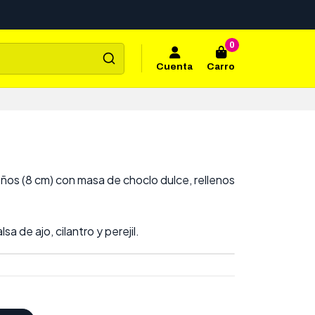
0
Cuenta
Carro
eños (8 cm) con masa de choclo dulce, rellenos
a de ajo, cilantro y perejil.