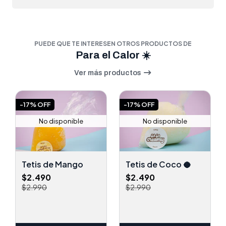
PUEDE QUE TE INTERESEN OTROS PRODUCTOS DE
Para el Calor ☀️
Ver más productos
-17% OFF
-17% OFF
No disponible
No disponible
Tetis de Mango
Tetis de Coco 🥥
$2.490
$2.490
$2.990
$2.990