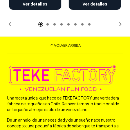
Ver detalles
Ver detalles
VOLVER ARRIBA
Una receta única, que hace de TEKE FACTORY una verdadera
fábrica de tequeños en Chile. Reinventamos lo tradicional de
un tequeño al mejor estilo de un venezolano.
De un anhelo, de una necesidad y de un sueño nace nuestro
concepto: una pequeña fábrica de sabor que te transporta a