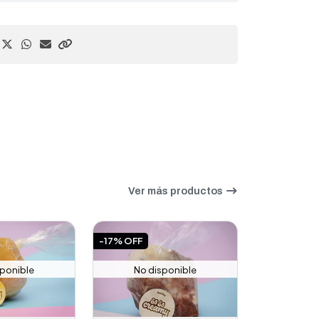
Ver más productos
-17% OFF
sponible
No disponible