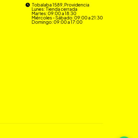
Tobalaba 1589, Providencia
Lunes: Tienda cerrada
Martes: 09:00 a 18:30
Miércoles - Sábado: 09:00 a 21:30
Domingo: 09:00 a 17:00