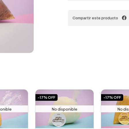
Compartir este producto
-17% OFF
-17% OFF
onible
No disponible
No di