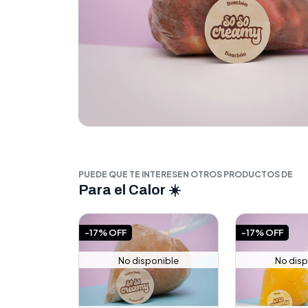
PUEDE QUE TE INTERESEN OTROS PRODUCTOS DE
Para el Calor ☀️
-17% OFF
-17% OFF
No disponible
No disp