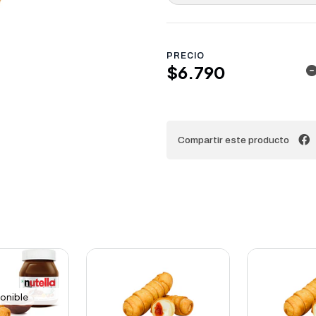
PRECIO
$6.790
Compartir este producto
onible