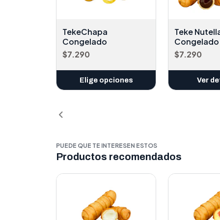
TekeChapa
Teke Nutell
Congelado
Congelado
$7.290
$7.290
Elige opciones
Ver de
PUEDE QUE TE INTERESEN ESTOS
Productos recomendados