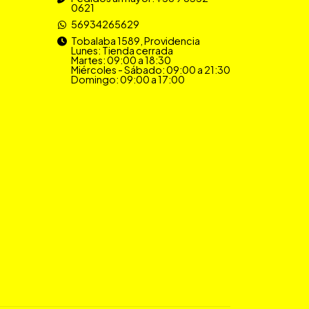
0621
56934265629
Tobalaba 1589, Providencia
Lunes: Tienda cerrada
Martes: 09:00 a 18:30
Miércoles - Sábado: 09:00 a 21:30
Domingo: 09:00 a 17:00