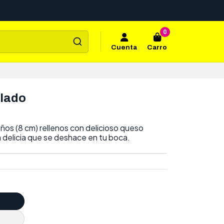
0
Cuenta
Carro
lado
eños (8 cm) rellenos con delicioso queso
 delicia que se deshace en tu boca.