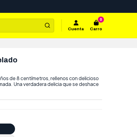
0
Cuenta
Carro
elado
eños de 8 centímetros, rellenos con delicioso
mada. Una verdadera delicia que se deshace