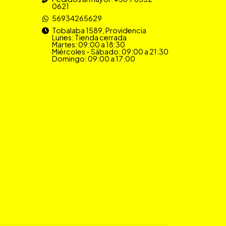
0621
56934265629
Tobalaba 1589, Providencia
Lunes: Tienda cerrada
Martes: 09:00 a 18:30
Miércoles - Sábado: 09:00 a 21:30
Domingo: 09:00 a 17:00