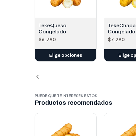
TekeQueso
TekeChapa
Congelado
Congelado
$6.790
$7.290
Elige opciones
Elige o
PUEDE QUE TE INTERESEN ESTOS
Productos recomendados