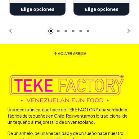
Elige opciones
Elige opciones
VOLVER ARRIBA
Una receta única, que hace de TEKE FACTORY una verdadera
fábrica de tequeños en Chile. Reinventamos lo tradicional de
un tequeño al mejor estilo de un venezolano.
De un anhelo, de una necesidad y de un sueño nace nuestro