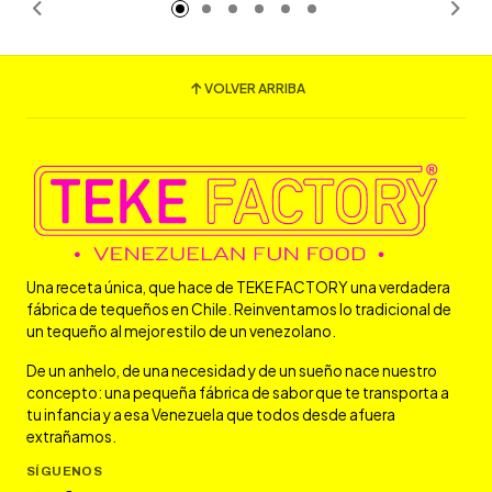
VOLVER ARRIBA
Una receta única, que hace de TEKE FACTORY una verdadera
fábrica de tequeños en Chile. Reinventamos lo tradicional de
un tequeño al mejor estilo de un venezolano.
De un anhelo, de una necesidad y de un sueño nace nuestro
concepto: una pequeña fábrica de sabor que te transporta a
tu infancia y a esa Venezuela que todos desde afuera
extrañamos.
SÍGUENOS