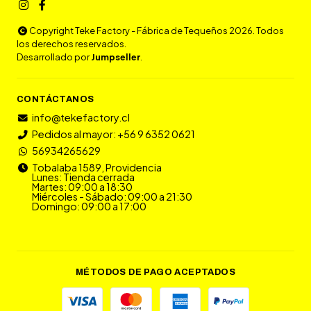
Copyright Teke Factory - Fábrica de Tequeños 2026. Todos
los derechos reservados.
Desarrollado por
Jumpseller
.
CONTÁCTANOS
info@tekefactory.cl
Pedidos al mayor: +56 9 6352 0621
56934265629
Tobalaba 1589, Providencia
Lunes: Tienda cerrada
Martes: 09:00 a 18:30
Miércoles - Sábado: 09:00 a 21:30
Domingo: 09:00 a 17:00
MÉTODOS DE PAGO ACEPTADOS